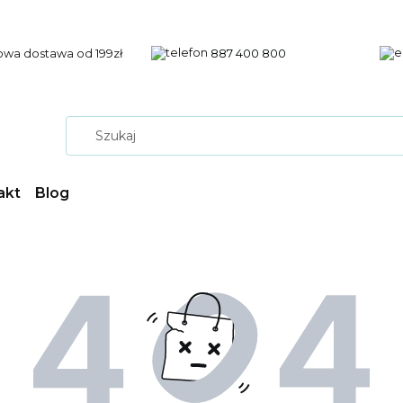
wa dostawa od 199zł
887 400 800
akt
Blog