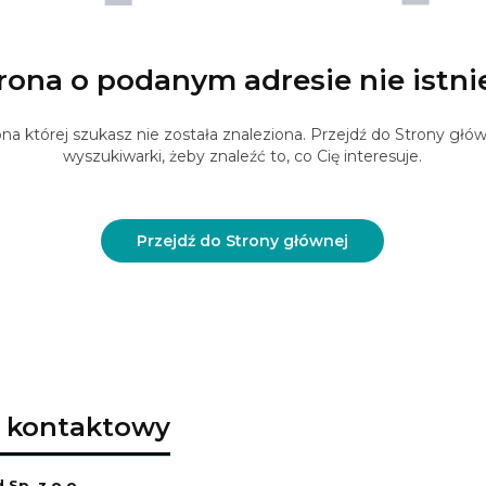
rona o podanym adresie nie istni
na której szukasz nie została znaleziona. Przejdź do Strony główn
wyszukiwarki, żeby znaleźć to, co Cię interesuje.
Przejdź do Strony głównej
 kontaktowy
Sp. z o.o.