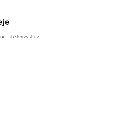
eje
ej lub skorzystaj z