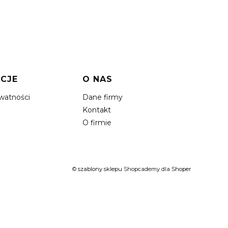
CJE
O NAS
ywatności
Dane firmy
Kontakt
O firmie
©
szablony sklepu
Shopcademy dla
Shoper