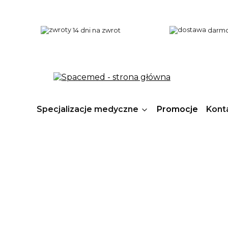
14 dni na zwrot
darmo
Specjalizacje medyczne
Promocje
Kont