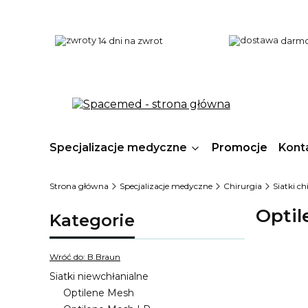
14 dni na zwrot
darmo
Specjalizacje medyczne
Promocje
Kont
Strona główna
Specjalizacje medyczne
Chirurgia
Siatki c
Optil
Kategorie
Wróć do: B.Braun
Siatki niewchłanialne
Optilene Mesh