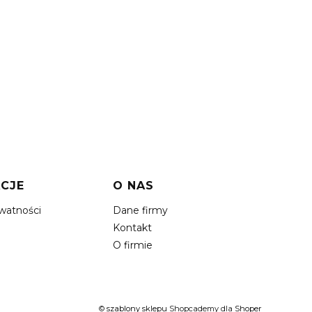
CJE
O NAS
ywatności
Dane firmy
Kontakt
O firmie
©
szablony sklepu
Shopcademy dla
Shoper