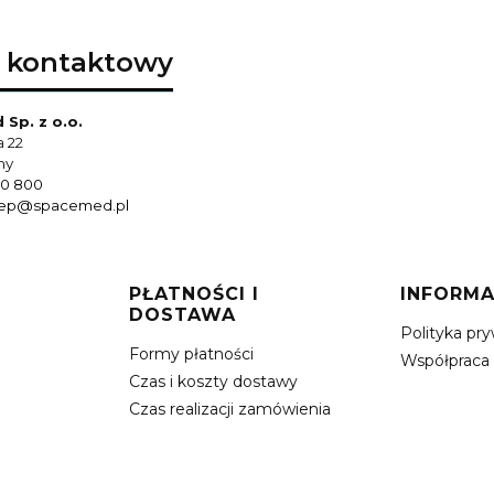
 kontaktowy
Sp. z o.o.
a 22
hy
0 800
lep@spacemed.pl
PŁATNOŚCI I
INFORMA
DOSTAWA
Polityka pr
Formy płatności
Współpraca
Czas i koszty dostawy
Czas realizacji zamówienia