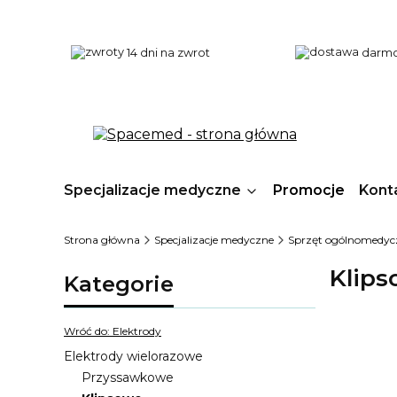
14 dni na zwrot
darmo
Specjalizacje medyczne
Promocje
Kont
Strona główna
Specjalizacje medyczne
Sprzęt ogólnomedyc
Klip
Kategorie
Wróć do: Elektrody
Elektrody wielorazowe
Przyssawkowe