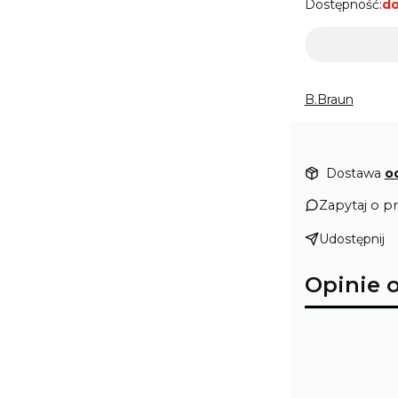
Dostępność:
do
B.Braun
Dostawa
o
Zapytaj o p
Udostępnij
Opinie 