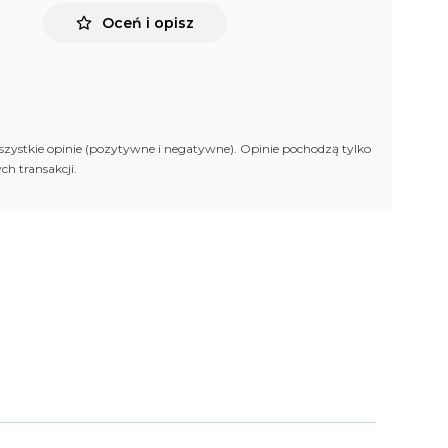
Oceń i opisz
zystkie opinie (pozytywne i negatywne). Opinie pochodzą tylko
h transakcji.