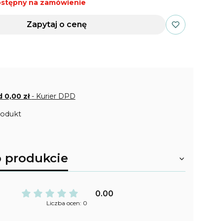
stępny na zamówienie
Zapytaj o cenę
d 0,00 zł
- Kurier DPD
rodukt
o produkcie
0.00
Liczba ocen: 0