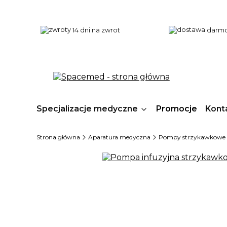
14 dni na zwrot
darmo
Specjalizacje medyczne
Promocje
Kont
Strona główna
Aparatura medyczna
Pompy strzykawkowe