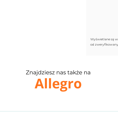
Wyświetlane są ws
od zweryfikowanyc