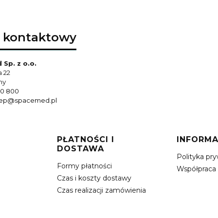
 kontaktowy
Sp. z o.o.
a 22
hy
0 800
lep@spacemed.pl
PŁATNOŚCI I
INFORMA
DOSTAWA
Polityka pr
Formy płatności
Współpraca
Czas i koszty dostawy
Czas realizacji zamówienia