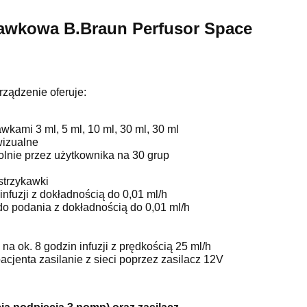
kawkowa B.Braun
Perfusor Space
ządzenie oferuje:
kami 3 ml, 5 ml, 10 ml, 30 ml, 30 ml
wizualne
olnie przez użytkownika na 30 grup
strzykawki
nfuzji z dokładnością do 0,01 ml/h
do podania z dokładnością do 0,01 ml/h
 ok. 8 godzin infuzji z prędkością 25 ml/h
cjenta zasilanie z sieci poprzez zasilacz 12V