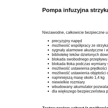
Pompa infuzyjna
strzy
Niezawodne, całkowicie bezpieczne ur
precyzyjny napęd
możliwość współpracy ze strzykaw
sygnały alarmowe akustyczne i 
bibliotekę leków dzielonych dow
blokada swobodnego przepływu
blokada tłoka podczas wymiany 
możliwość ustawienia prędkości i
możliwość ustawienia objętości 
najmniejszą masę około 1,4 kg
niewielkie rozmiary
wbudowany akumulator pozwala na
dla większego bezpieczeństwa pa