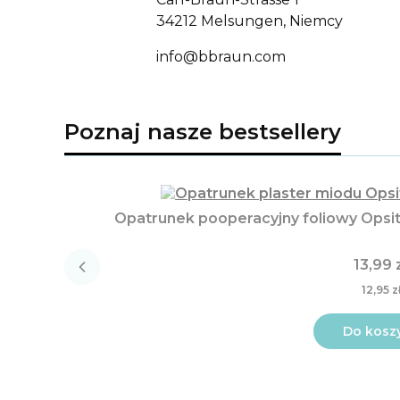
34212 Melsungen, Niemcy
info@bbraun.com
Poznaj nasze bestsellery
Opatrunek pooperacyjny foliowy Opsit
13,99 
12,95 z
Do kosz