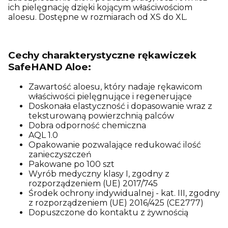
ich pielęgnację dzięki kojącym właściwościom
aloesu. Dostępne w rozmiarach od XS do XL.
Cechy charakterystyczne rękawiczek
SafeHAND Aloe:
Zawartość aloesu, który nadaje rękawicom
właściwości pielęgnujące i regenerujące
Doskonała elastyczność i dopasowanie wraz z
teksturowaną powierzchnią palców
Dobra odporność chemiczna
AQL 1.0
Opakowanie pozwalające redukować ilość
zanieczyszczeń
Pakowane po 100 szt
Wyrób medyczny klasy I, zgodny z
rozporządzeniem (UE) 2017/745
Środek ochrony indywidualnej - kat. III, zgodny
z rozporządzeniem (UE) 2016/425 (CE2777)
Dopuszczone do kontaktu z żywnością