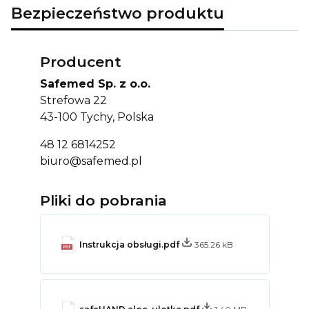
Bezpieczeństwo produktu
Producent
Safemed Sp. z o.o.
Strefowa 22
43-100 Tychy, Polska
48 12 6814252
biuro@safemed.pl
Pliki do pobrania
Instrukcja obsługi.pdf
365.26 kB