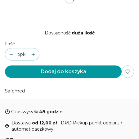
*
Rozmiar
Wybierz
Dostępność:
duża ilość
Ilość
opk
Dodaj do koszyka
Safemed
Czas wysyłki:
48 godzin
Dostawa
od 12,00 zł
- DPD Pickup punkt odbioru /
automat paczkowy