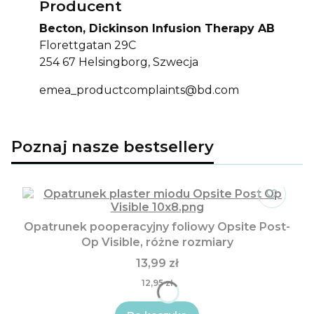
Producent
Becton, Dickinson Infusion Therapy AB
Florettgatan 29C
254 67 Helsingborg, Szwecja
emea_productcomplaints@bd.com
Poznaj nasze bestsellery
Opatrunek pooperacyjny foliowy Opsite Post-
Op Visible, różne rozmiary
13,99 zł
12,95 zł