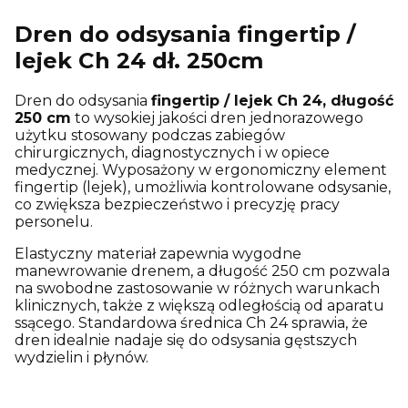
Dren do odsysania fingertip /
lejek Ch 24 dł. 250cm
Dren do odsysania
fingertip / lejek Ch 24, długość
250 cm
to wysokiej jakości dren jednorazowego
użytku stosowany podczas zabiegów
chirurgicznych, diagnostycznych i w opiece
medycznej. Wyposażony w ergonomiczny element
fingertip (lejek), umożliwia kontrolowane odsysanie,
co zwiększa bezpieczeństwo i precyzję pracy
personelu.
Elastyczny materiał zapewnia wygodne
manewrowanie drenem, a długość 250 cm pozwala
na swobodne zastosowanie w różnych warunkach
klinicznych, także z większą odległością od aparatu
ssącego. Standardowa średnica Ch 24 sprawia, że
dren idealnie nadaje się do odsysania gęstszych
wydzielin i płynów.