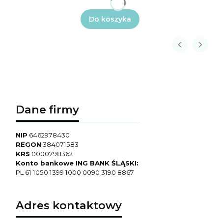
Do koszyka
Dane firmy
NIP
6462978430
REGON
384071583
KRS
0000798362
Konto bankowe ING BANK ŚLĄSKI:
PL 61 1050 1399 1000 0090 3190 8867
Adres kontaktowy