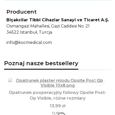
Producent
Biçakcilar Tibbi Cihazlar Sanayi ve Ticaret A.Ş.
Osmangazi Mahallesi, Gazi Caddesi No: 21
34522 Istanbuł, Turcja
info@kocmedical.com
Poznaj nasze bestsellery
Opatrunek pooperacyjny foliowy Opsite Post-
Op Visible, różne rozmiary
13,99 zł
12,95 zł