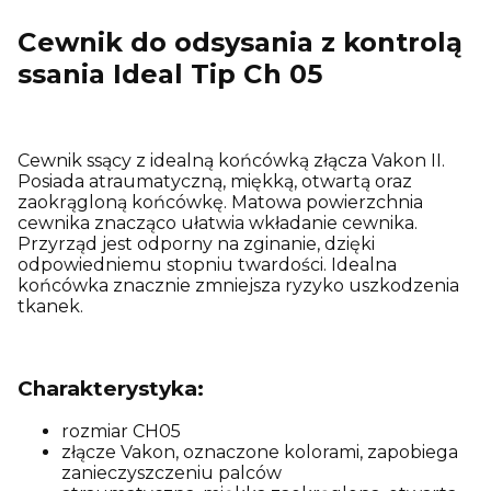
Cewnik do odsysania z kontrolą
ssania Ideal Tip Ch 05
Cewnik ssący z idealną końcówką złącza Vakon II.
Posiada atraumatyczną, miękką, otwartą oraz
zaokrągloną końcówkę. Matowa powierzchnia
cewnika znacząco ułatwia wkładanie cewnika.
Przyrząd jest odporny na zginanie, dzięki
odpowiedniemu stopniu twardości. Idealna
końcówka znacznie zmniejsza ryzyko uszkodzenia
tkanek.
Charakterystyka:
rozmiar CH05
złącze Vakon, oznaczone kolorami, zapobiega
zanieczyszczeniu palców