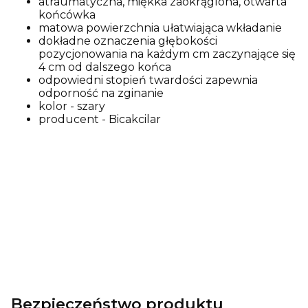
atraumatyczna, miękka zaokrąglona, otwarta
końcówka
matowa powierzchnia ułatwiająca wkładanie
dokładne oznaczenia głębokości
pozycjonowania na każdym cm zaczynające się
4 cm od dalszego końca
odpowiedni stopień twardości zapewnia
odporność na zginanie
kolor - szary
producent - Bicakcilar
Bezpieczeństwo produktu