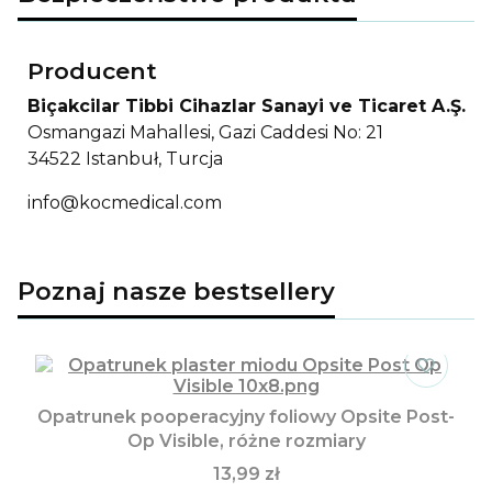
Producent
Biçakcilar Tibbi Cihazlar Sanayi ve Ticaret A.Ş.
Osmangazi Mahallesi, Gazi Caddesi No: 21
34522 Istanbuł, Turcja
info@kocmedical.com
Poznaj nasze bestsellery
Opatrunek pooperacyjny foliowy Opsite Post-
Op Visible, różne rozmiary
13,99 zł