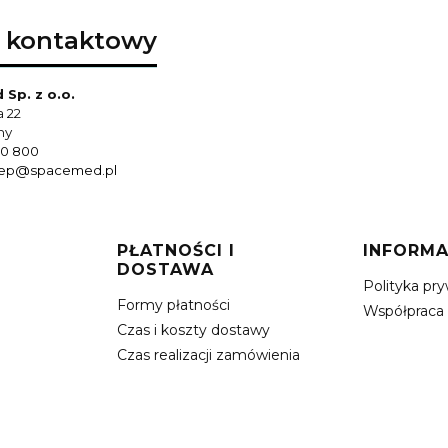
 kontaktowy
Sp. z o.o.
a 22
hy
0 800
lep@spacemed.pl
PŁATNOŚCI I
INFORMA
DOSTAWA
Polityka pr
Formy płatności
Współpraca
Czas i koszty dostawy
Czas realizacji zamówienia