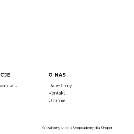
CJE
O NAS
ywatności
Dane firmy
Kontakt
O firmie
©
szablony sklepu
Shopcademy dla
Shoper